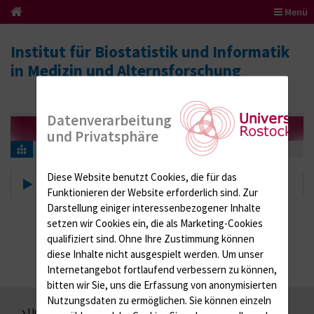
Menü
Institut für Biostatistik und Informatik
in Medizin und Alternsforschung
Datenverarbeitung
und Privatsphäre
leerzeile
Diese Website benutzt Cookies, die für das
leerzeile
Funktionieren der Website erforderlich sind.
Zur
Darstellung einiger interessenbezogener Inhalte
setzen wir Cookies ein, die als Marketing-Cookies
qualifiziert sind. Ohne Ihre Zustimmung können
diese Inhalte nicht ausgespielt werden.
Um unser
Internetangebot fortlaufend verbessern zu können,
bitten wir Sie, uns die Erfassung von anonymisierten
Nutzungsdaten zu ermöglichen.
Sie können einzeln
Universität Rostock