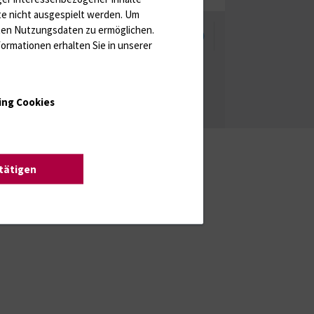
te nicht ausgespielt werden.
Um
rten Nutzungsdaten zu ermöglichen.
enschutzhinweise
Barrierefreiheit
ormationen erhalten Sie in unserer
ing Cookies
stätigen