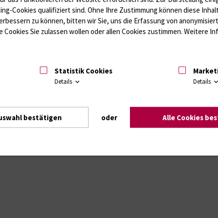
ting-Cookies qualifiziert sind. Ohne Ihre Zustimmung können diese Inhal
erbessern zu können, bitten wir Sie, uns die Erfassung von anonymisie
Intranet
Login (für Studenten)
Impressum
Dat
 Cookies Sie zulassen wollen oder allen Cookies zustimmen. Weitere Inf
Statistik Cookies
Market
Details
Details
uswahl bestätigen
oder
Alle Cookies be