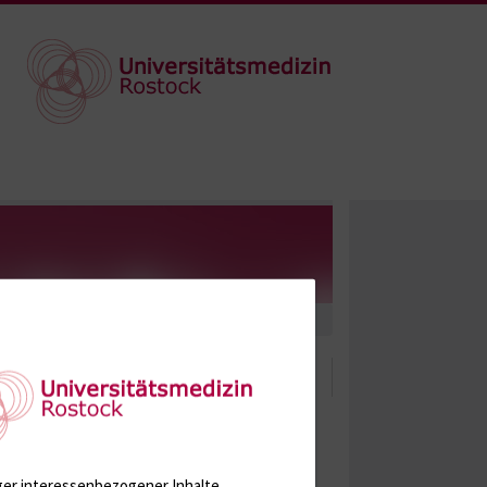
ger interessenbezogener Inhalte