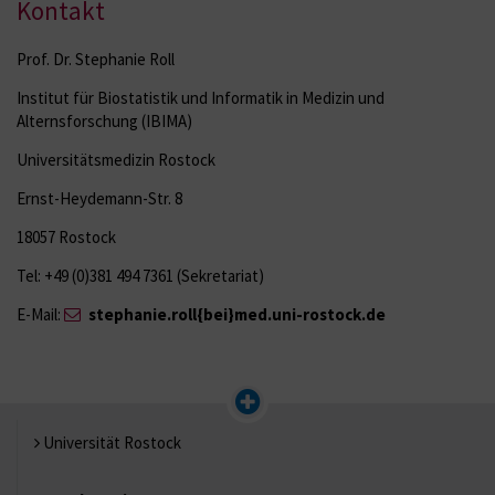
Kontakt
Prof. Dr. Stephanie Roll
Institut für Biostatistik und Informatik in Medizin und
Alternsforschung (IBIMA)
Universitätsmedizin Rostock
Ernst-Heydemann-Str. 8
18057 Rostock
Tel: +49 (0)381 494 7361 (Sekretariat)
E-Mail:
stephanie.roll{bei}med.uni-rostock.de
Universität Rostock