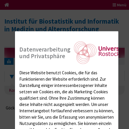
Menü
Institut für Biostatistik und Informatik
in Medizin und Alternsforschung
Datenverarbeitung
und Privatsphäre
Kontakt Göcke, Kaisa
Diese Website benutzt Cookies, die für das
Kaisa Göcke
Funktionieren der Website erforderlich sind.
Zur
Darstellung einiger interessenbezogener Inhalte
Kontakt Göcke, Kaisa
setzen wir Cookies ein, die als Marketing-Cookies
qualifiziert sind. Ohne Ihre Zustimmung können
diese Inhalte nicht ausgespielt werden.
Um unser
Göcke, Kaisa
-
-
Internetangebot fortlaufend verbessern zu können,
bitten wir Sie, uns die Erfassung von anonymisierten
Nutzungsdaten zu ermöglichen.
Sie können einzeln