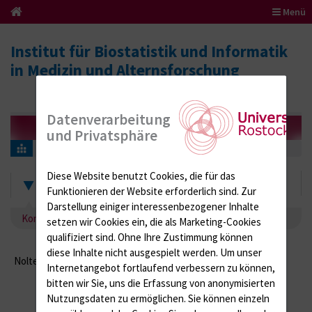
Menü
Institut für Biostatistik und Informatik
in Medizin und Alternsforschung
Datenverarbeitung
und Privatsphäre
Kontakt Johann Nolte
Diese Website benutzt Cookies, die für das
Johann Nolte
Funktionieren der Website erforderlich sind.
Zur
Darstellung einiger interessenbezogener Inhalte
Kontakt Johann Nolte
setzen wir Cookies ein, die als Marketing-Cookies
qualifiziert sind. Ohne Ihre Zustimmung können
diese Inhalte nicht ausgespielt werden.
Um unser
Nolte, Johann
-
Internetangebot fortlaufend verbessern zu können,
bitten wir Sie, uns die Erfassung von anonymisierten
Nutzungsdaten zu ermöglichen.
Sie können einzeln